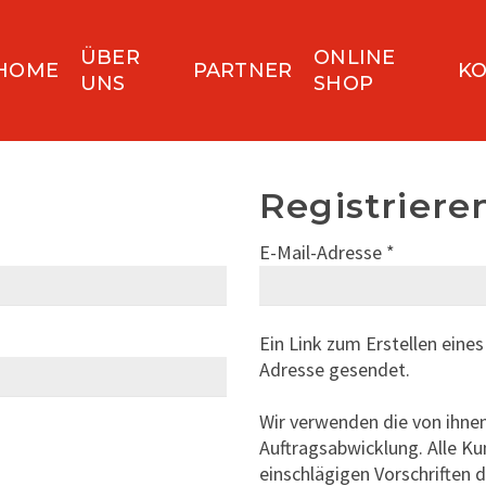
ÜBER
ONLINE
HOME
PARTNER
KO
UNS
SHOP
Registriere
E-Mail-Adresse
*
Ein Link zum Erstellen eine
Adresse gesendet.
Wir verwenden die von ihnen
Auftragsabwicklung. Alle K
einschlägigen Vorschriften