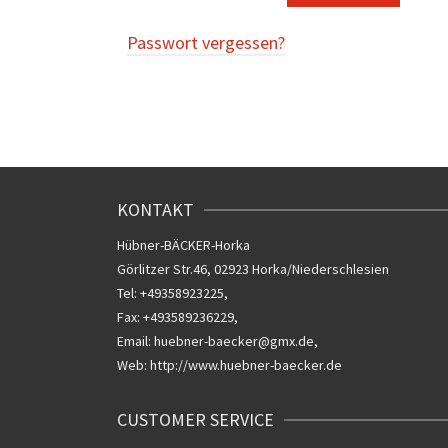
Passwort vergessen?
KONTAKT
Hübner-BÄCKER-Horka
Görlitzer Str.46, 02923 Horka/Niederschlesien
Tel: +49358923225,
Fax: +493589236229,
Email: huebner-baecker@gmx.de,
Web: http://www.huebner-baecker.de
CUSTOMER SERVICE