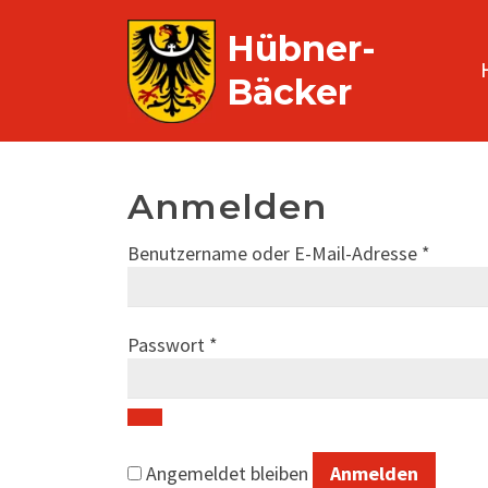
Hübner-
Bäcker
Anmelden
Benutzername oder E-Mail-Adresse
*
Passwort
*
Angemeldet bleiben
Anmelden