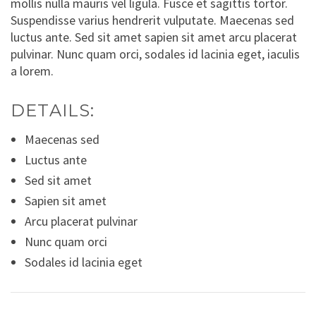
mollis nulla mauris vel ligula. Fusce et sagittis tortor.
Suspendisse varius hendrerit vulputate. Maecenas sed
luctus ante. Sed sit amet sapien sit amet arcu placerat
pulvinar. Nunc quam orci, sodales id lacinia eget, iaculis
a lorem.
DETAILS:
Maecenas sed
Luctus ante
Sed sit amet
Sapien sit amet
Arcu placerat pulvinar
Nunc quam orci
Sodales id lacinia eget