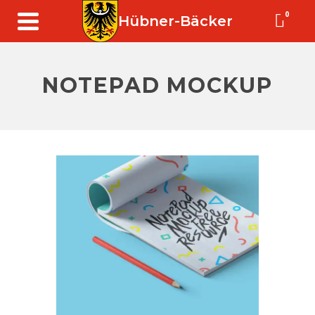
0
Hübner-Bäcker
NOTEPAD MOCKUP