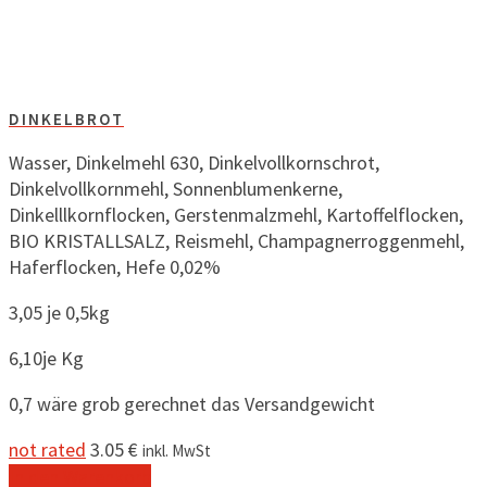
DINKELBROT
Wasser, Dinkelmehl 630, Dinkelvollkornschrot,
Dinkelvollkornmehl, Sonnenblumenkerne,
Dinkelllkornflocken, Gerstenmalzmehl, Kartoffelflocken,
BIO KRISTALLSALZ, Reismehl, Champagnerroggenmehl,
Haferflocken, Hefe 0,02%
3,05 je 0,5kg
6,10je Kg
0,7 wäre grob gerechnet das Versandgewicht
not rated
3.05
€
inkl. MwSt
In den Warenkorb