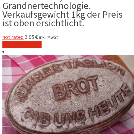
Grandnertechnologie.
Verkaufsgewicht 1kg der Preis
ist oben ersichtlicht.
not rated
3.95
€
inkl. MwSt
In den Warenkorb