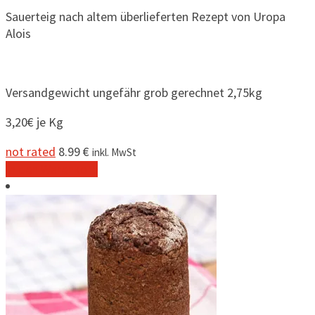
Sauerteig nach altem überlieferten Rezept von Uropa
Alois
Versandgewicht ungefähr grob gerechnet 2,75kg
3,20€ je Kg
not rated
8.99
€
inkl. MwSt
In den Warenkorb