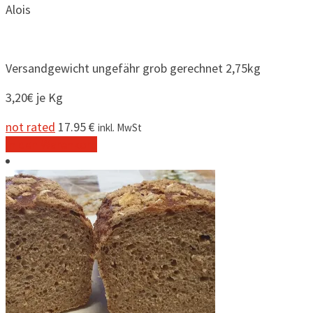
Alois
Versandgewicht ungefähr grob gerechnet 2,75kg
3,20€ je Kg
not rated
17.95
€
inkl. MwSt
In den Warenkorb