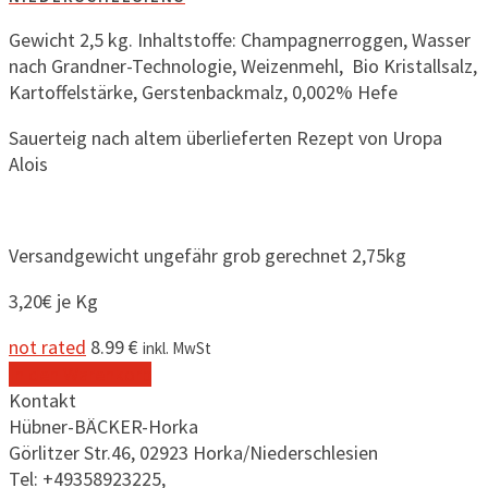
Gewicht 2,5 kg. Inhaltstoffe: Champagnerroggen, Wasser
nach Grandner-Technologie, Weizenmehl, Bio Kristallsalz,
Kartoffelstärke, Gerstenbackmalz, 0,002% Hefe
Sauerteig nach altem überlieferten Rezept von Uropa
Alois
Versandgewicht ungefähr grob gerechnet 2,75kg
3,20€ je Kg
not rated
8.99
€
inkl. MwSt
In den Warenkorb
Kontakt
Hübner-BÄCKER-Horka
Görlitzer Str.46, 02923 Horka/Niederschlesien
Tel: +49358923225,